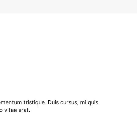
ementum tristique. Duis cursus, mi quis
 vitae erat.