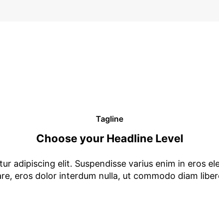
Tagline
Choose your Headline Level
r adipiscing elit. Suspendisse varius enim in eros el
are, eros dolor interdum nulla, ut commodo diam libero