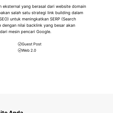
n eksternal yang berasal dari website domain
akan salah satu strategi link building dalam
(SEO) untuk meningkatkan SERP (Search
e dengan nilai backlink yang besar akan
 dari mesin pencari Google.
Guest Post
Web 2.0
ite Anda