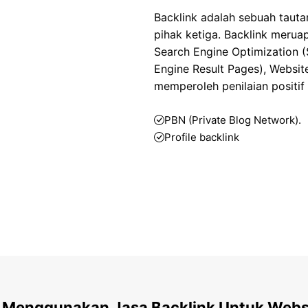
Backlink adalah sebuah tauta
pihak ketiga. Backlink meruap
Search Engine Optimization 
Engine Result Pages), Websit
memperoleh penilaian positif
PBN (Private Blog Network).
Profile backlink
CTA BUTTON
 Menggunakan Jasa Backlink Untuk Webs