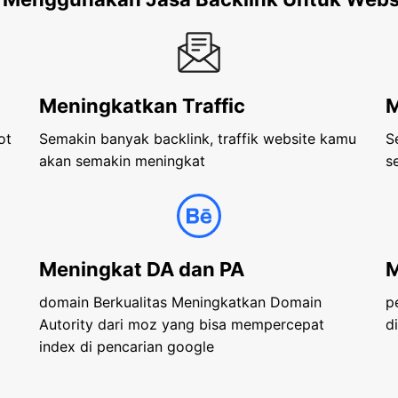
Meningkatkan Traffic
M
ot
Semakin banyak backlink, traffik website kamu
S
akan semakin meningkat
s
Meningkat DA dan PA
M
domain Berkualitas Meningkatkan Domain
p
Autority dari moz yang bisa mempercepat
d
index di pencarian google