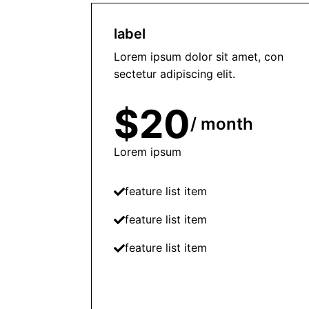
label
Lorem ipsum dolor sit amet, con
sectetur adipiscing elit.
$20
/ month
Lorem ipsum
feature list item
feature list item
feature list item