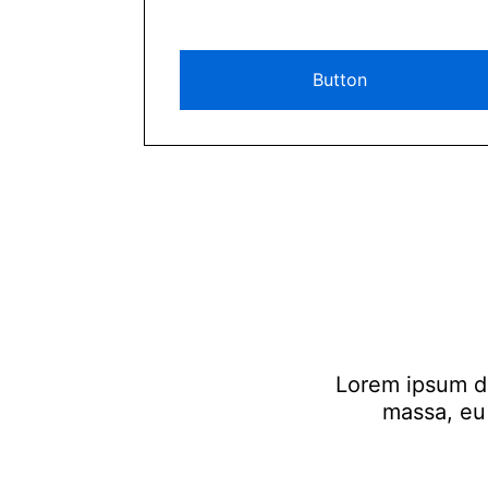
Button
Lorem ipsum dol
massa, eu 