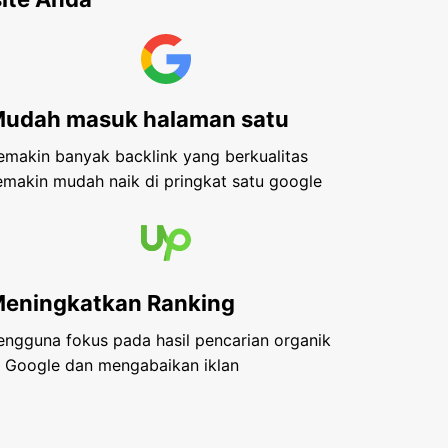
udah masuk halaman satu
emakin banyak backlink yang berkualitas
emakin mudah naik di pringkat satu google
eningkatkan Ranking
engguna fokus pada hasil pencarian organik
i Google dan mengabaikan iklan