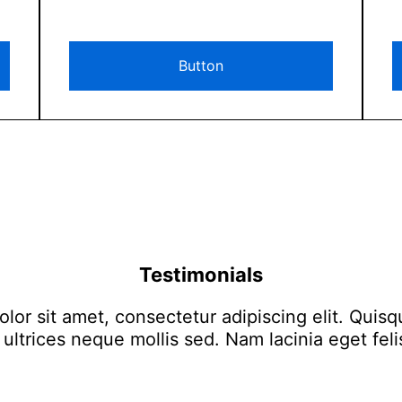
Button
Testimonials
or sit amet, consectetur adipiscing elit. Quisq
ultrices neque mollis sed. Nam lacinia eget feli