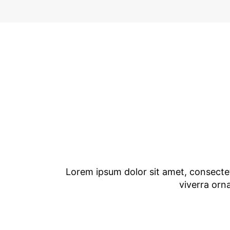
Lorem ipsum dolor sit amet, consectetu
viverra orn