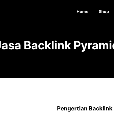
Home
Shop
Jasa Backlink Pyrami
Pengertian Backlink