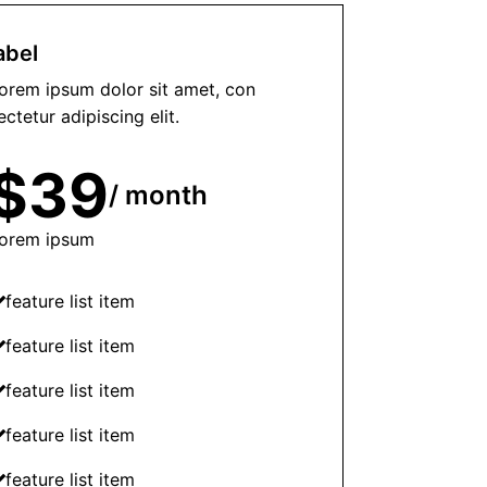
abel
orem ipsum dolor sit amet, con
ectetur adipiscing elit.
$39
/ month
orem ipsum
feature list item
feature list item
feature list item
feature list item
feature list item