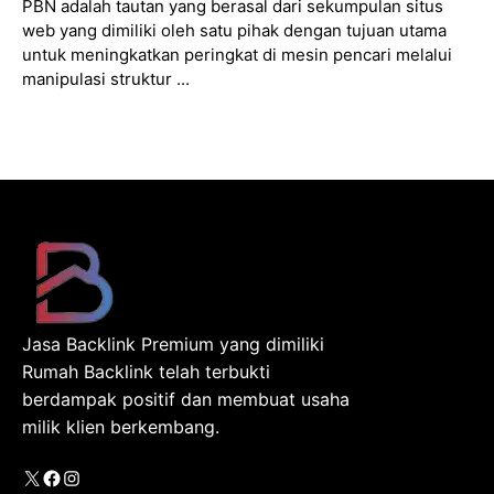
PBN adalah tautan yang berasal dari sekumpulan situs
web yang dimiliki oleh satu pihak dengan tujuan utama
untuk meningkatkan peringkat di mesin pencari melalui
manipulasi struktur ...
Jasa Backlink Premium yang dimiliki
Rumah Backlink telah terbukti
berdampak positif dan membuat usaha
milik klien berkembang.
X
Facebook
Instagram