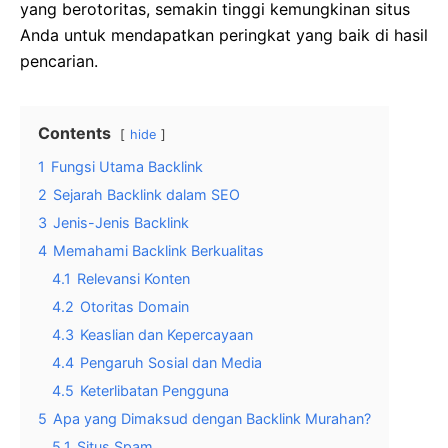
yang berotoritas, semakin tinggi kemungkinan situs
Anda untuk mendapatkan peringkat yang baik di hasil
pencarian.
Contents
hide
1
Fungsi Utama Backlink
2
Sejarah Backlink dalam SEO
3
Jenis-Jenis Backlink
4
Memahami Backlink Berkualitas
4.1
Relevansi Konten
4.2
Otoritas Domain
4.3
Keaslian dan Kepercayaan
4.4
Pengaruh Sosial dan Media
4.5
Keterlibatan Pengguna
5
Apa yang Dimaksud dengan Backlink Murahan?
5.1
Situs Spam