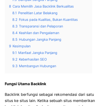
8
Cara Memilih Jasa Backlink Berkualitas
8.1
Penelitian Latar Belakang
8.2
Fokus pada Kualitas, Bukan Kuantitas
8.3
Transparansi dan Pelaporan
8.4
Keahlian dan Pengalaman
8.5
Hubungan Jangka Panjang
9
Kesimpulan
9.1
Manfaat Jangka Panjang
9.2
Keberhasilan SEO
9.3
Membangun Hubungan
Fungsi Utama Backlink
Backlink berfungsi sebagai rekomendasi dari satu
situs ke situs lain. Ketika sebuah situs memberikan