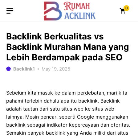
Skip
0
to
content
Backlink Berkualitas vs
Backlink Murahan Mana yang
Lebih Berdampak pada SEO
Backlink1
May 19, 2025
Sebelum kita masuk ke dalam perdebatan, mari kita
pahami terlebih dahulu apa itu backlink. Backlink
adalah tautan dari satu situs web ke situs web
lainnya. Mesin pencari seperti Google menggunakan
backlink sebagai indikator kepercayaan dan otoritas.
Semakin banyak backlink yang Anda miliki dari situs