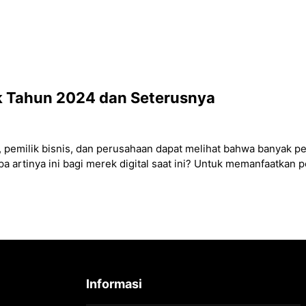
Home
Shop
uk Tahun 2024 dan Seterusnya
 pemilik bisnis, dan perusahaan dapat melihat bahwa banyak 
a artinya ini bagi merek digital saat ini? Untuk memanfaatkan p
Informasi