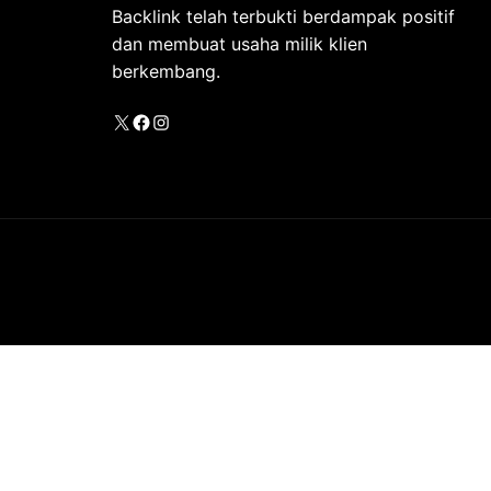
Backlink telah terbukti berdampak positif
dan membuat usaha milik klien
berkembang.
X
Facebook
Instagram