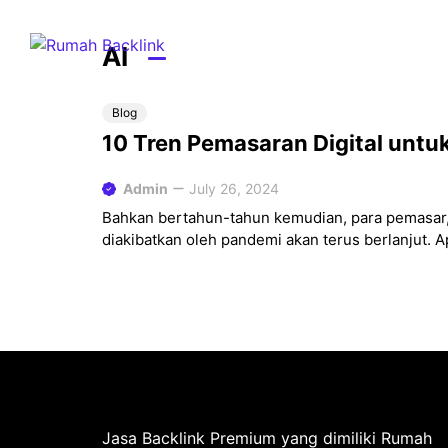
Skip
to
AI
content
Blog
10 Tren Pemasaran Digital unt
Admin
July 26, 2024
Bahkan bertahun-tahun kemudian, para pemasar,
diakibatkan oleh pandemi akan terus berlanjut. Ap
Jasa Backlink Premium yang dimiliki Rumah