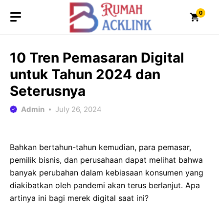
Skip
0
to
content
10 Tren Pemasaran Digital
untuk Tahun 2024 dan
Seterusnya
Admin
July 26, 2024
Bahkan bertahun-tahun kemudian, para pemasar,
pemilik bisnis, dan perusahaan dapat melihat bahwa
banyak perubahan dalam kebiasaan konsumen yang
diakibatkan oleh pandemi akan terus berlanjut. Apa
artinya ini bagi merek digital saat ini?