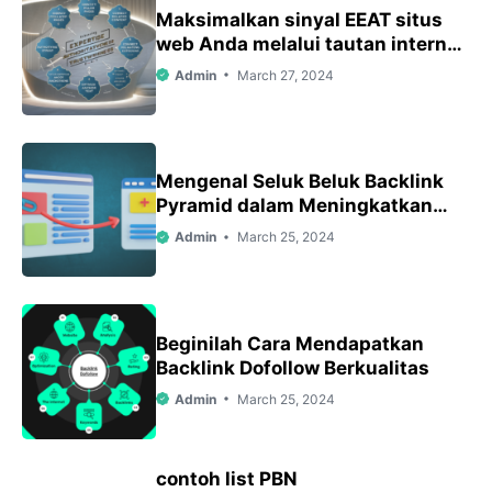
Maksimalkan sinyal EEAT situs
web Anda melalui tautan internal
strategis dalam model konten
Admin
March 27, 2024
cluster pilar yang terstruktur
dengan baik.
Mengenal Seluk Beluk Backlink
Pyramid dalam Meningkatkan
Performa Situs Website
Admin
March 25, 2024
Beginilah Cara Mendapatkan
Backlink Dofollow Berkualitas
Admin
March 25, 2024
contoh list PBN