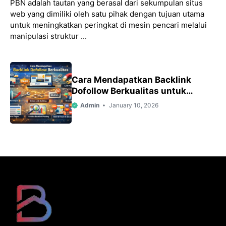
PBN adalah tautan yang berasal dari sekumpulan situs
web yang dimiliki oleh satu pihak dengan tujuan utama
untuk meningkatkan peringkat di mesin pencari melalui
manipulasi struktur ...
Cara Mendapatkan Backlink
Dofollow Berkualitas untuk
Meningkatkan SEO Website
Admin
January 10, 2026