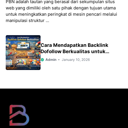
PBN adalah tautan yang berasal dari sekumpulan situs
web yang dimiliki oleh satu pihak dengan tujuan utama
untuk meningkatkan peringkat di mesin pencari melalui
manipulasi struktur ...
Cara Mendapatkan Backlink
Dofollow Berkualitas untuk
Meningkatkan SEO Website
Admin
January 10, 2026