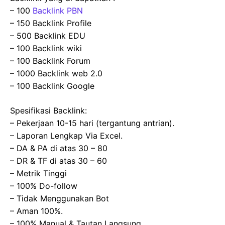
– 100
Backlink PBN
– 150 Backlink Profile
– 500 Backlink EDU
– 100 Backlink wiki
– 100 Backlink Forum
– 1000 Backlink web 2.0
– 100 Backlink Google
Spesifikasi Backlink:
– Pekerjaan 10-15 hari (tergantung antrian).
– Laporan Lengkap Via Excel.
– DA & PA di atas 30 – 80
– DR & TF di atas 30 – 60
– Metrik Tinggi
– 100% Do-follow
– Tidak Menggunakan Bot
– Aman 100%.
– 100% Manual & Tautan Langsung