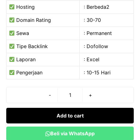
Hosting
: Berbeda2
Domain Rating
: 30-70
Sewa
: Permanent
Tipe Backlink
: Dofollow
Laporan
: Excel
Pengerjaan
: 10-15 Hari
-
+
Paket
Hard
Backlink
Add to cart
Teknik
SEO
Beli via WhatsApp
quantity