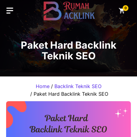
Skip
0
to
content
Paket Hard Backlink
Teknik SEO
Home
/
Backlink Teknik SEO
/ Paket Hard Backlink Teknik SEO