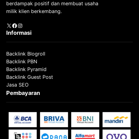
berdampak positif dan membuat usaha
milik klien berkembang.
X
Facebook
Instagram
Informasi
Backlink Blogroll
Backlink PBN
Backlink Pyramid
Backlink Guest Post
Jasa SEO
Pembayaran