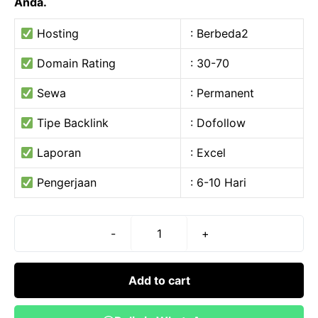
Anda.
Hosting
: Berbeda2
Domain Rating
: 30-70
Sewa
: Permanent
Tipe Backlink
: Dofollow
Laporan
: Excel
Pengerjaan
: 6-10 Hari
-
+
Paket
Premium
Backlink
Add to cart
Teknik
SEO