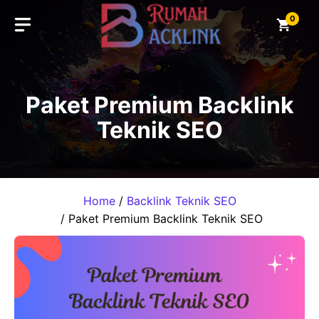
Skip
0
to
content
Paket Premium Backlink
Teknik SEO
Home
/
Backlink Teknik SEO
/ Paket Premium Backlink Teknik SEO